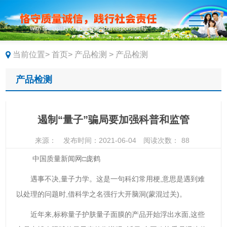
当前位置>
首页>
产品检测 >
产品检测
产品检测
遏制“量子”骗局要加强科普和监管
来源：
发布时间：2021-06-04
阅读次数：
88
中国质量新闻网□庞鹤
遇事不决,量子力学。这是一句科幻常用梗,意思是遇到难
以处理的问题时,借科学之名强行大开脑洞(蒙混过关)。
近年来,标称量子护肤量子面膜的产品开始浮出水面,这些